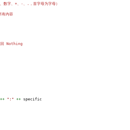
母、数字、+、-、.，首字母为字母）
所有内容
回 Nothing
++
":"
++
specific